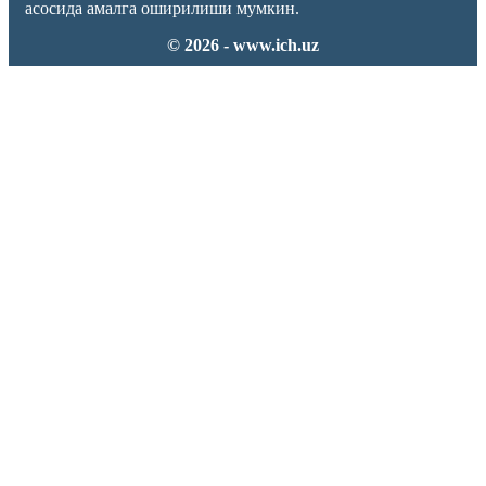
асосида амалга оширилиши мумкин.
© 2026 - www.ich.uz