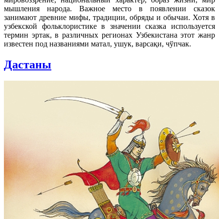
мышления народа. Важное место в появлении сказок
занимают древние мифы, традиции, обряды и обычаи. Хотя в
узбекской фольклористике в значении сказка используется
термин эртак, в различных регионах Узбекистана этот жанр
известен под названиями матал, ушук, варсақи, чўпчак.
Дастаны