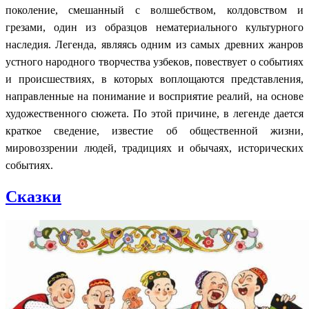
поколение, смешанный с волшебством, колдовством и
грезами, один из образцов нематериального культурного
наследия. Легенда, являясь одним из самых древних жанров
устного народного творчества узбеков, повествует о событиях
и происшествиях, в которых воплощаются представления,
направленные на понимание и восприятие реалий, на основе
художественного сюжета. По этой причине, в легенде дается
краткое сведение, известие об общественной жизни,
мировоззрении людей, традициях и обычаях, исторических
событиях.
Сказки