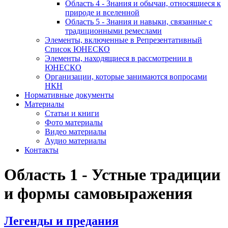
Область 4 - Знания и обычаи, относящиеся к
природе и вселенной
Область 5 - Знания и навыки, связанные с
традиционными ремеслами
Элементы, включенные в Репрезентативный
Список ЮНЕСКО
Элементы, находящиеся в рассмотрении в
ЮНЕСКО
Организации, которые занимаются вопросами
НКН
Нормативные документы
Материалы
Статьи и книги
Фото материалы
Видео материалы
Аудио материалы
Контакты
Область 1 - Устные традиции
и формы самовыражения
Легенды и предания