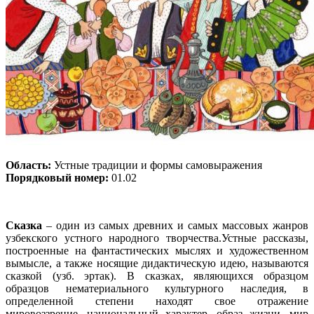
Область:
Устные традиции и формы самовыражения
Порядковый номер:
01.02
Сказка
– один из самых древних и самых массовых жанров
узбекского устного народного творчества.Устные рассказы,
построенные на фантастических мыслях и художественном
вымысле, а также носящие дидактическую идею, называются
сказкой (узб. эртак). В сказках, являющихся образцом
образцов нематериального культурного наследия, в
определенной степени находят свое отражение
мировоззрение, национальный характер, образ жизни, мир