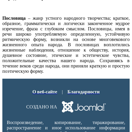
Пословица
– жанр устного народного творчества; краткое,
образное, грамматически и логически законченное мудрое
изречение, фраза с глубоким смыслом. Пословицы, имея в
речи широко употребляемую определенную, устойчивую
ритмическую форму, возникли на основе многовекового
жизненного опыта народа. В пословицах воплотились
жизненные наблюдения, отношение к обществу, история,
душевное состояние, этические и эстетические чувства,
положительные качества нашего народа. Сохраняясь в
течение веков среди народа, они приняли краткую и простую
поэтическую форму.
О веб-сайте
|
Благодарности
СОЗДАНО НА
Воспроизведение, копирование, тиражирование,
распространение и иное использование информации