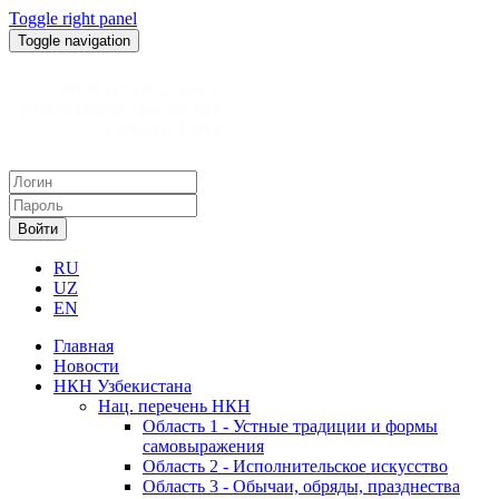
Toggle right panel
Toggle navigation
Войти
RU
UZ
EN
Главная
Новости
НКН Узбекистана
Нац. перечень НКН
Область 1 - Устные традиции и формы
самовыражения
Область 2 - Исполнительское искусство
Область 3 - Обычаи, обряды, празднества