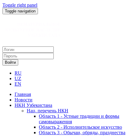
Toggle right panel
Toggle navigation
Войти
RU
UZ
EN
Главная
Новости
НКН Узбекистана
Нац. перечень НКН
Область 1 - Устные традиции и формы
самовыражения
Область 2 - Исполнительское искусство
Область 3 - Обычаи, обряды, празднества