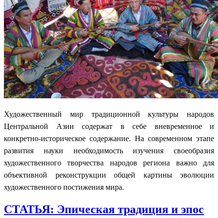
Художественный мир традиционной культуры народов
Центральной Азии содержат в себе вневременное и
конкретно-историческое содержание. На современном этапе
развития науки необходимость изучения своеобразия
художественного творчества народов региона важно для
объективной реконструкции общей картины эволюции
художественного постижения мира.
СТАТЬЯ: Эпическая традиция и эпос