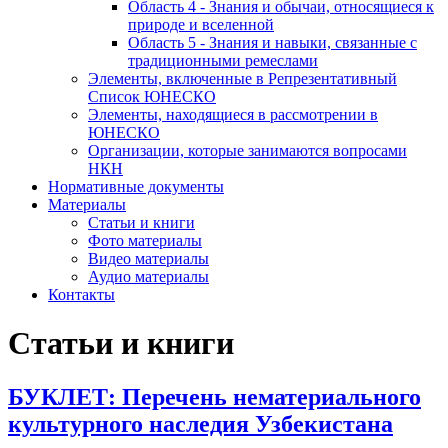
Область 4 - Знания и обычаи, относящиеся к
природе и вселенной
Область 5 - Знания и навыки, связанные с
традиционными ремеслами
Элементы, включенные в Репрезентативный
Список ЮНЕСКО
Элементы, находящиеся в рассмотрении в
ЮНЕСКО
Организации, которые занимаются вопросами
НКН
Нормативные документы
Материалы
Статьи и книги
Фото материалы
Видео материалы
Аудио материалы
Контакты
Статьи и книги
БУКЛЕТ: Перечень нематериального
культурного наследия Узбекистана