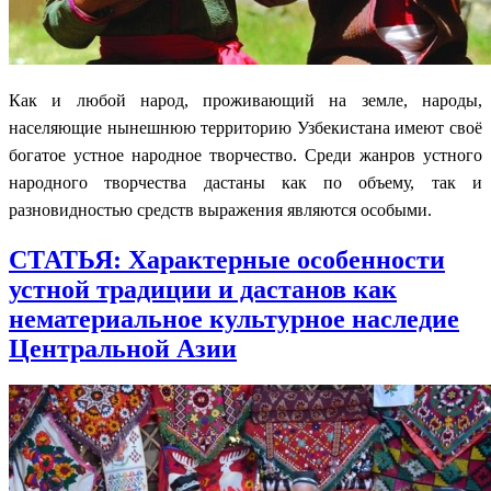
Как и любой народ, проживающий на земле, народы,
населяющие нынешнюю территорию Узбекистана имеют своё
богатое устное народное творчество. Среди жанров устного
народного творчества дастаны как по объему, так и
разновидностью средств выражения являются особыми.
СТАТЬЯ: Характерные особенности
устной традиции и дастанов как
нематериальное культурное наследие
Центральной Азии