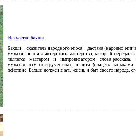
Искусство бахши
Бахши – сказитель народного эпоса – дастана (народно-эпиче
музыки, пения и актерского мастерства, который передает
является мастером и импровизатором слова-рассказа,
музыкальным инструментом), певцом (владеть навыками 
действие. Бахши должен знать жизнь и быт своего народа, ег