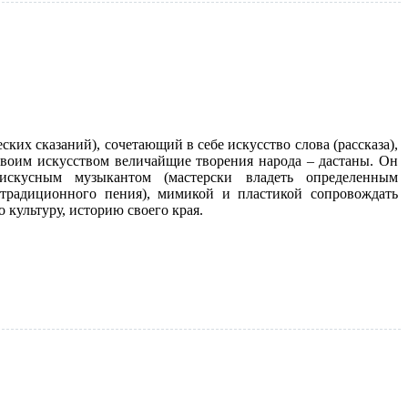
ских сказаний), сочетающий в себе искусство слова (рассказа),
 своим искусством величайщие творения народа – дастаны. Он
 искусным музыкантом (мастерски владеть определенным
традиционного пения), мимикой и пластикой сопровождать
о культуру, историю своего края.