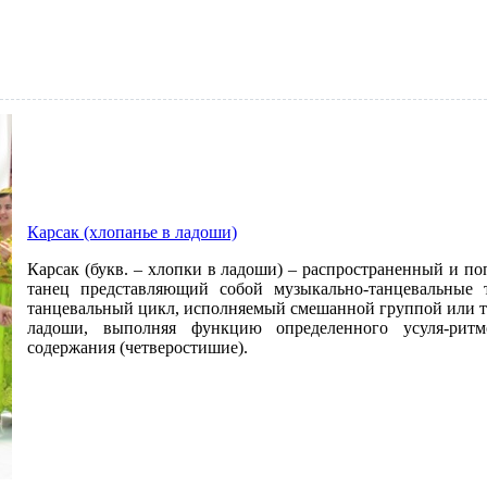
Карсак (хлопанье в ладоши)
Карсак (букв. – хлопки в ладоши) – распространенный и п
танец представляющий собой музыкально-танцевальные 
танцевальный цикл, исполняемый смешанной группой или 
ладоши, выполняя функцию определенного усуля-ритмо
содержания (четверостишие).