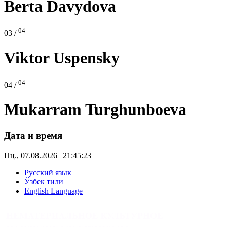
Berta Davydova
04
03 /
Viktor Uspensky
04
04 /
Mukarram Turghunboeva
Дата и время
Пц., 07.08.2026 | 21:45:24
Русский язык
Ўзбек тили
English Language