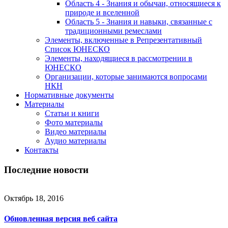
Область 4 - Знания и обычаи, относящиеся к
природе и вселенной
Область 5 - Знания и навыки, связанные с
традиционными ремеслами
Элементы, включенные в Репрезентативный
Список ЮНЕСКО
Элементы, находящиеся в рассмотрении в
ЮНЕСКО
Организации, которые занимаются вопросами
НКН
Нормативные документы
Материалы
Статьи и книги
Фото материалы
Видео материалы
Аудио материалы
Контакты
Последние новости
Октябрь 18, 2016
Обновленная версия веб сайта