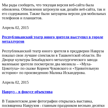
Мы рады сообщить, что текущая версия веб-сайта была
обновлена. Обновления затронули как дизайн веб-сайта, так и
его содержания. Также были запущены версии для мобильных
телефонов и планшетов.
Апрель 02, 2015
Республиканский театр юного зрителя выступил в городе
металлургов
Республиканский театр юного зрителя в преддверии Навруза
показал свои лучшие спектакли в Ташкентской области. Во
Дворце культуры Бекабадского металлургического завода
маленькие зрители посмотрели два мюзикла – «Муха-
Цокотуха» по сказке Корнея Чуковского и «Удивительную
историю» по произведению Малика Искандерова.
Апрель 02, 2015
Навруз – в фокусе объектива
В Ташкентском доме фотографии открылась выставка,
посвященна Наврузом - главным праздником весныю десятки