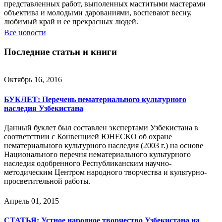
представленных работ, выполенных маститыми мастерами
объектива и молодыми дарованиями, воспевают весну,
любимый край и ее прекрасных людей.
Все новости
Последние статьи и книги
Октябрь 16, 2016
БУКЛЕТ: Перечень нематериального культурного
наследия Узбекистана
Данный буклет был составлен экспертами Узбекистана в
соответствии с Конвенцией ЮНЕСКО об охране
нематериального культурного наследия (2003 г.) на основе
Национального перечня нематериального культурного
наследия одобренного Республиканским научно-
методическим Центром народного творчества и культурно-
просветительной работы.
Апрель 01, 2015
СТАТЬЯ: Устное народное творчество Узбекистана на