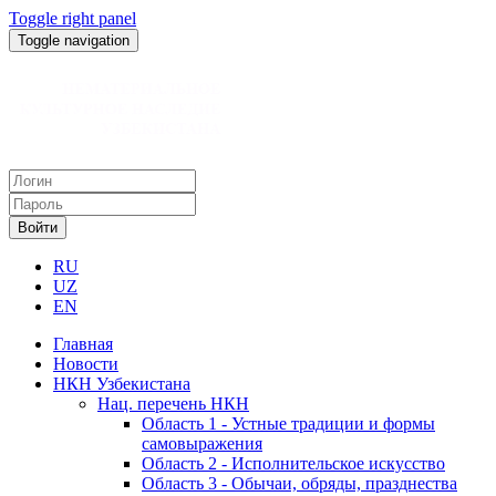
Toggle right panel
Toggle navigation
Войти
RU
UZ
EN
Главная
Новости
НКН Узбекистана
Нац. перечень НКН
Область 1 - Устные традиции и формы
самовыражения
Область 2 - Исполнительское искусство
Область 3 - Обычаи, обряды, празднества