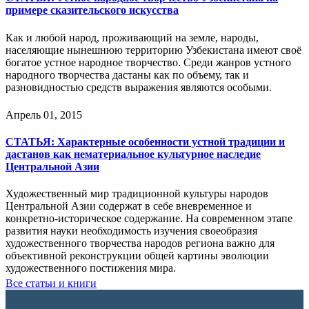
примере сказительского искусства
Как и любой народ, проживающий на земле, народы,
населяющие нынешнюю территорию Узбекистана имеют своё
богатое устное народное творчество. Среди жанров устного
народного творчества дастаны как по объему, так и
разновидностью средств выражения являются особыми.
Апрель 01, 2015
СТАТЬЯ: Характерные особенности устной традиции и
дастанов как нематериальное культурное наследие
Центральной Азии
Художественный мир традиционной культуры народов
Центральной Азии содержат в себе вневременное и
конкретно-историческое содержание. На современном этапе
развития науки необходимость изучения своеобразия
художественного творчества народов региона важно для
объективной реконструкции общей картины эволюции
художественного постижения мира.
Все статьи и книги